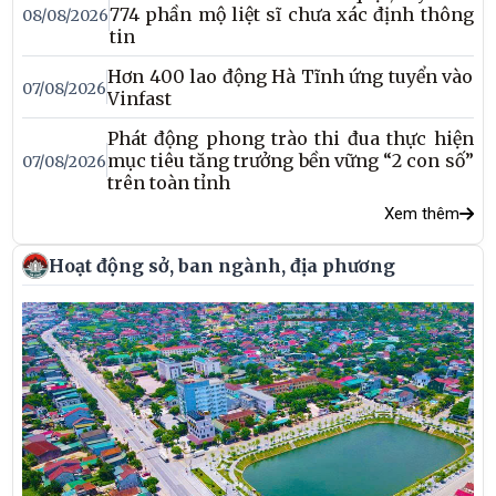
774 phần mộ liệt sĩ chưa xác định thông
08/08/2026
tin
Hơn 400 lao động Hà Tĩnh ứng tuyển vào
07/08/2026
Vinfast
Phát động phong trào thi đua thực hiện
mục tiêu tăng trưởng bền vững “2 con số”
07/08/2026
trên toàn tỉnh
Xem thêm
Hoạt động sở, ban ngành, địa phương