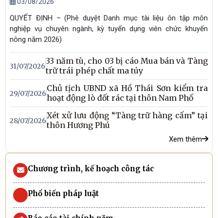
03/08/2026
QUYẾT ĐỊNH – (Phê duyệt Danh mục tài liệu ôn tập môn
nghiệp vụ chuyên ngành, kỳ tuyển dụng viên chức khuyến
nông năm 2026)
33 năm tù, cho 03 bị cáo Mua bán và Tàng
31/07/2026
trữ trái phép chất ma túy
Chủ tịch UBND xã Hồ Thái Sơn kiểm tra
29/07/2026
hoạt động lò đốt rác tại thôn Nam Phố
Xét xử lưu động “Tàng trữ hàng cấm” tại
28/07/2026
thôn Hương Phú
Xem thêm
Chương trình, kế hoạch công tác
Phổ biến pháp luật