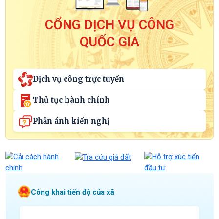
CỔNG DỊCH VỤ CÔNG
QUỐC GIA
Dịch vụ công trực tuyến
Thủ tục hành chính
Phản ánh kiến nghị
Công khai tiến độ của xã