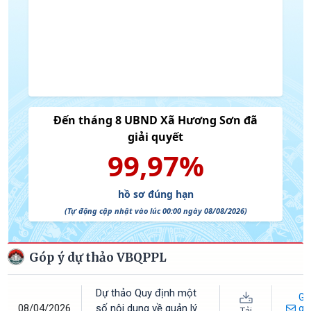
Góp ý dự thảo VBQPPL
Dự thảo Quy định một
Gử
08/04/2026
số nội dung về quản lý
gó
Tải