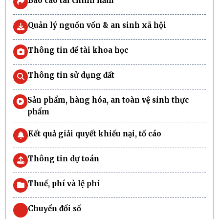
Báo cáo tài chính năm
Quản lý nguồn vốn & an sinh xã hội
Thông tin đề tài khoa học
Thông tin sử dụng đất
Sản phẩm, hàng hóa, an toàn vệ sinh thực
phẩm
Kết quả giải quyết khiếu nại, tố cáo
Thông tin dự toán
Thuế, phí và lệ phí
Chuyển đổi số