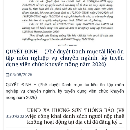
QUYẾT ĐỊNH – (Phê duyệt Danh mục tài liệu ôn
tập môn nghiệp vụ chuyên ngành, kỳ tuyển
dụng viên chức khuyến nông năm 2026)
03/08/2026
QUYẾT ĐỊNH – (Phê duyệt Danh mục tài liệu ôn tập môn
nghiệp vụ chuyên ngành, kỳ tuyển dụng viên chức khuyến
nông năm 2026)
UBND XÃ HƯƠNG SƠN THÔNG BÁO (Về
việc công khai danh sách người nộp thuế
31/07/2026
không hoạt động tại địa chỉ đã đăng ký và
người nộp thuế ngừng hoạt động nhưng