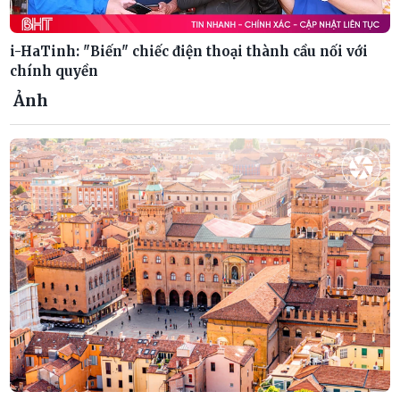
i-HaTinh: "Biến" chiếc điện thoại thành cầu nối với
chính quyền
Ảnh